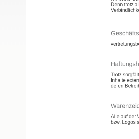
Denn trotz a
Verbindlichke
Geschäfts
vertretungsb
Haftungsh
Trotz sorgfäl
Inhalte exter
deren Betreib
Warenzei
Alle auf der
bzw. Logos s