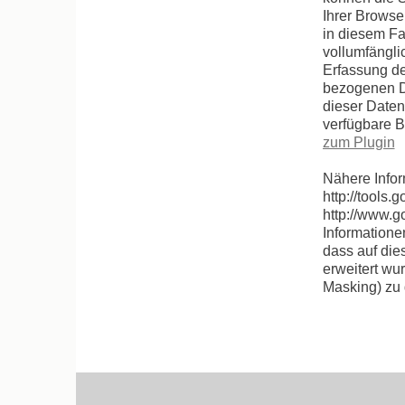
Ihrer Browse
in diesem Fa
vollumfängli
Erfassung de
bezogenen Da
dieser Daten
verfügbare B
zum Plugin
Nähere Infor
http://tools
http://www.g
Informatione
dass auf die
erweitert wu
Masking) zu 