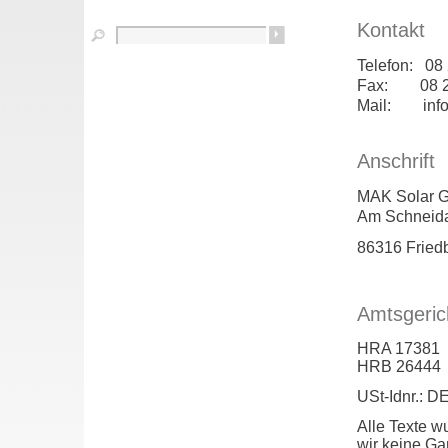
Kontakt
Suchbegriffe
Telefon: 08 
Fax: 08 21 
Mail: info
Anschrift
MAK Solar 
Am Schneida
86316 Fried
Amtsgeric
HRA 17381
HRB 26444
USt-Idnr.: 
Alle Texte 
wir keine Gar